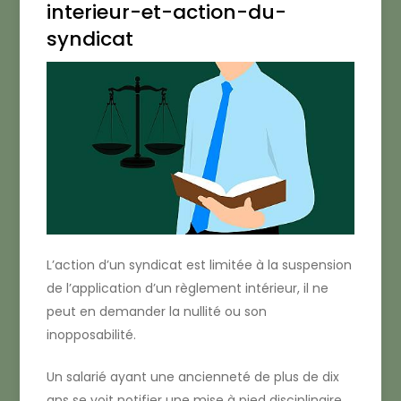
interieur-et-action-du-
syndicat
L’action d’un syndicat est limitée à la suspension
de l’application d’un règlement intérieur, il ne
peut en demander la nullité ou son
inopposabilité.
Un salarié ayant une ancienneté de plus de dix
ans se voit notifier une mise à pied disciplinaire