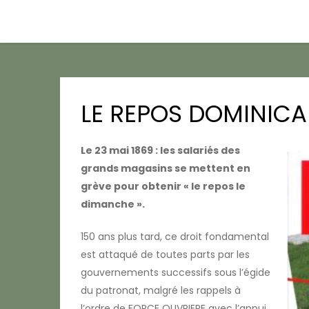
LE REPOS DOMINICAL
Le 23 mai 1869 : les salariés des
grands magasins se mettent en
grève pour obtenir « le repos le
dimanche ».
150 ans plus tard, ce droit fondamental
est attaqué de toutes parts par les
gouvernements successifs sous l’égide
du patronat, malgré les rappels à
l’ordre de FORCE OUVRIERE avec l’appui