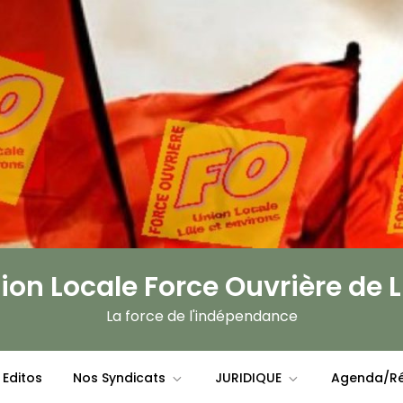
ion Locale Force Ouvrière de Li
La force de l'indépendance
Editos
Nos Syndicats
JURIDIQUE
Agenda/Ré