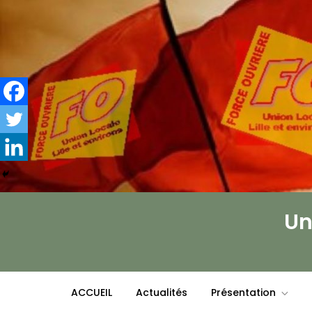
Skip
to
content
Un
ACCUEIL
Actualités
Présentation