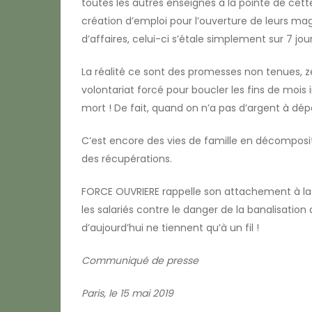
toutes les autres enseignes à la pointe de ce
création d’emploi pour l’ouverture de leurs ma
d’affaires, celui-ci s’étale simplement sur 7 jour
La réalité ce sont des promesses non tenues, zé
volontariat forcé pour boucler les fins de mois
mort ! De fait, quand on n’a pas d’argent à dé
C’est encore des vies de famille en décomposit
des récupérations.
FORCE OUVRIERE rappelle son attachement à la
les salariés contre le danger de la banalisatio
d’aujourd’hui ne tiennent qu’à un fil !
Communiqué de presse
Paris, le 15 mai 2019