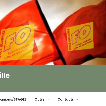
lle
unions/STAGES
Outils
Contacts