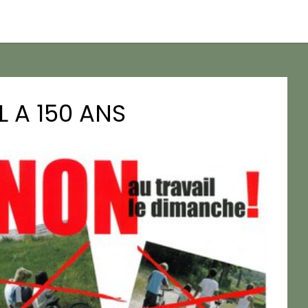
 A 150 ANS